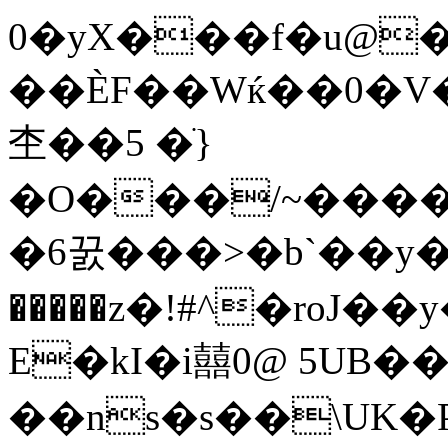
0�yX���f�u@��
��ÈF��Wќ��0�V�a۱
杢��5 �ֹ}
�O���/~����
�6꿄��� >�b`��y�� ߟ
�����z�!#^�roJ�
E�kI�i囍0@ 5UB�
��ns�s��\UK