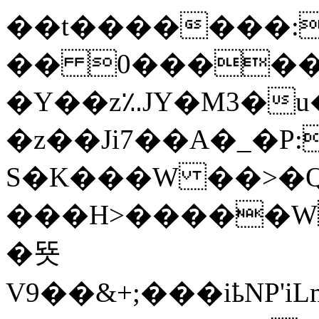
��t�������:K
�� 0������
�Y��z؉JY�M3�u
�z��Ji7��A�_�P
S�K���W ��>�Q
���H>�����W
�뚓
V9��&+;���iҍNP'iLmBAV����@�����܅5�3