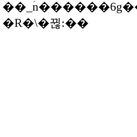
��_ؘn������6g�
�R�\�뀒:��